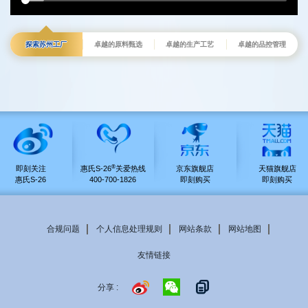
探索苏州工厂
卓越的原料甄选
卓越的生产工艺
卓越的品控管理
®
即刻关注
惠氏S-26
关爱热线
京东旗舰店
天猫旗舰店
惠氏S-26
400-700-1826
即刻购买
即刻购买
合规问题
个人信息处理规则
网站条款
网站地图
Footer
友情链接
menu
分享 :