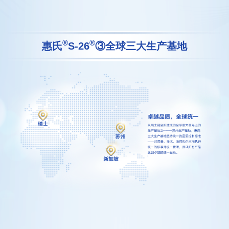
®
®
惠氏
S-26
③
全球三大生产基地