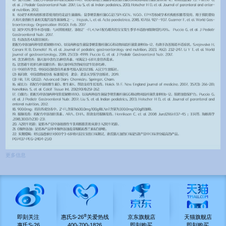
更多信息
®
即刻关注
惠氏S-26
关爱热线
京东旗舰店
天猫旗舰店
惠氏S-26
400-700-1826
即刻购买
即刻购买