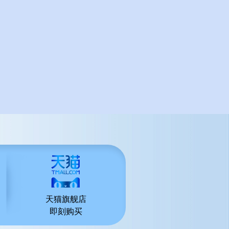
天猫旗舰店
即刻购买