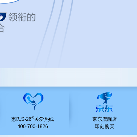
®
惠氏S-26
关爱热线
京东旗舰店
400-700-1826
即刻购买