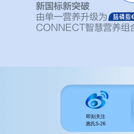
即刻关注
惠氏S-26