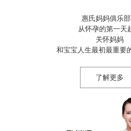
惠氏妈妈俱乐部
从怀孕的第一天
关怀妈妈
和宝宝人生最初最重要的
了解更多