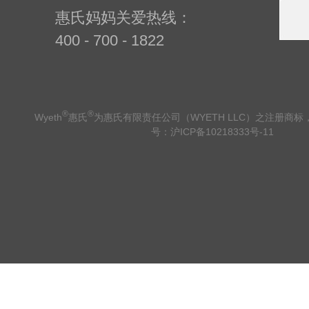
惠氏妈妈关爱热线：
400 - 700 - 1822
®
®
Wyeth
惠氏
为惠氏有限责任公司（WYETH LLC）之注册商
号：沪ICP备10218333号-11