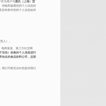
于作为用户与
惠氏（上海）贸
、传输和披露您的个人信息的
及您有权对您的个人信息如何
负责人）。
、电商渠道、第三方社交网
下活动）收集的个人信息进行
界知名的食品饮料公司，总部
，我们可能无法向您提供我们