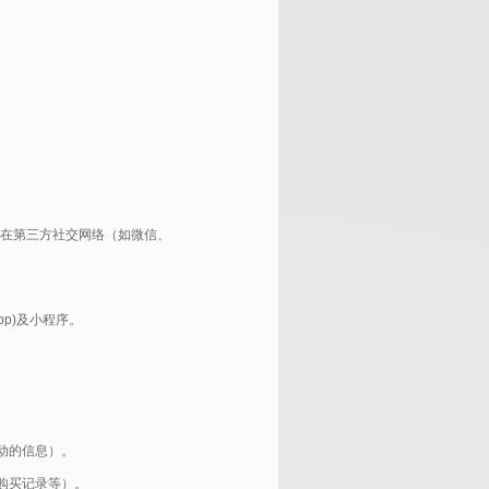
们在第三方社交网络（如微信、
p)及小程序。
动的信息）。
购买记录等）。