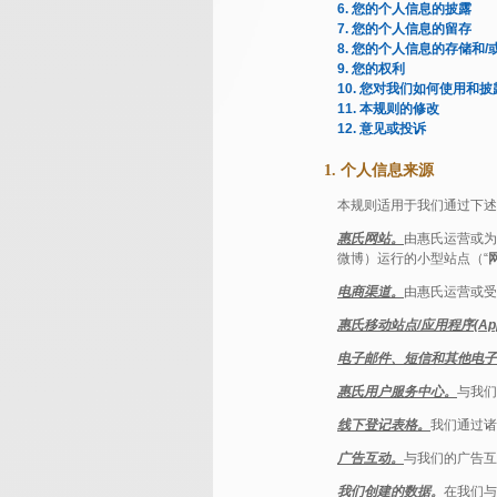
6. 您的个人信息的披露
7. 您的个人信息的留存
8. 您的个人信息的存储和/
9. 您的权利
10. 您对我们如何使用和
11. 本规则的修改
12. 意见或投诉
1. 个人信息来源
本规则适用于我们通过下述
惠氏网站。
由惠氏运营或为
微博）运行的小型站点（“
电商渠道。
由惠氏运营或受
惠氏移动站点/应用程序(Ap
电子邮件、短信和其他电子
惠氏用户服务中心。
与我们
线下登记表格。
我们通过诸
广告互动。
与我们的广告互
我们创建的数据。
在我们与