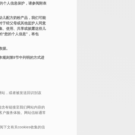
童的个人信息保护，请参阅附表
幼儿配方奶粉产品，我们可能
对于经父母或其他监护人同意
集、使用、共享或披露这些儿
“您的个人信息”，将包
数据。
本规则第9节中列明的方式进
始网站，或者被发送回识别该
可能含有链接至我们网站内容的
客户服务体验。网站信标通常
。
下文有关cookies收集的信