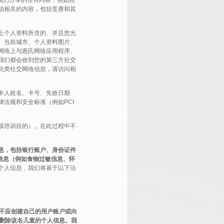
我们分享的任何内容，例如照
动相关的内容，包括竞赛和其
上个人资料所含的、并且您允
、当前城市、个人资料图片、
网络上与惠氏网络应用程序、
我们都会收到您的第三方社交
此类社交网络信息，请访问相
卡人姓名、卡号、失效日期
法规和安全标准（例如PCI
或培训目的）。在此过程中不
息，包括银行账户、身份证件
信息（例如食物过敏信息、怀
个人信息，我们将基于以下法
童不应创建自己的用户账户或向
中删除该名儿童的个人信息。我