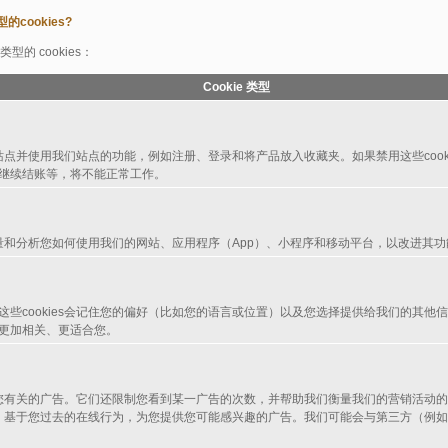
cookies?
的 cookies：
Cookie 类型
浏览站点并使用我们站点的功能，例如注册、登录和将产品放入收藏夹。如果禁用这些cook
继续结账等，将不能正常工作。
们衡量和分析您如何使用我们的网站、应用程序（App）、小程序和移动平台，以改进其
这些cookies会记住您的偏好（比如您的语言或位置）以及您选择提供给我们的其他
更加相关、更适合您。
投放与您有关的广告。它们还限制您看到某一广告的次数，并帮助我们衡量我们的营销活动
的信息，基于您过去的在线行为，为您提供您可能感兴趣的广告。我们可能会与第三方（例