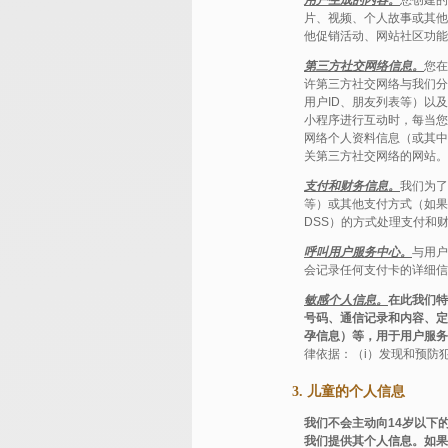
用户生成的内容。
您创建的
片、视频、个人故事或其他
他促销活动、网站社区功能
第三方社交网络信息。
您在
许第三方社交网络与我们分
用户ID、朋友列表等）以
小程序进行互动时，每当您
网络个人资料信息（或其中
关第三方社交网络的网站。
支付和财务信息。
我们为了
等）或其他支付方式（如果
DSS）的方式处理支付和
呼叫用户服务中心。
与用户
会记录任何支付卡的详细信
敏感个人信息。
在此我们特
号码、通信记录和内容、定
孕信息）等，用于用户服务
律依据：（i）发现和预防犯
3. 儿童的个人信息
我们不会主动向14岁以下
我们提供其个人信息。如果