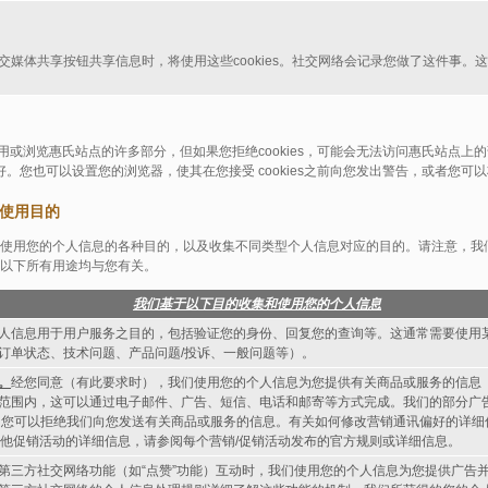
交媒体共享按钮共享信息时，将使用这些cookies。社交网络会记录您做了这件事。
 来使用或浏览惠氏站点的许多部分，但如果您拒绝cookies，可能会无法访问惠氏站点
s偏好。您也可以设置您的浏览器，使其在您接受 cookies之前向您发出警告，或者您
与使用目的
使用您的个人信息的各种目的，以及收集不同类型个人信息对应的目的。请注意，我
以下所有用途均与您有关。
我们基于以下目的收集和使用您的个人信息
人信息用于用户服务之目的，包括验证您的身份、回复您的查询等。这通常需要使用
订单状态、技术问题、产品问题/投诉、一般问题等）。
。
经您同意（有此要求时），我们使用您的个人信息为您提供有关商品或服务的信息
范围内，这可以通过电子邮件、广告、短信、电话和邮寄等方式完成。我们的部分广
。您可以拒绝我们向您发送有关商品或服务的信息。有关如何修改营销通讯偏好的详细
其他促销活动的详细信息，请参阅每个营销/促销活动发布的官方规则或详细信息。
第三方社交网络功能（如“点赞”功能）互动时，我们使用您的个人信息为您提供广告