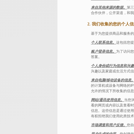
来自其他来源的数据。
第三
合作伙伴，公开渠道，和我
2. 我们收集的您的个
基于为您提供商品和服务的
个人联系信息。
这包括您提
账户登录信息。
为了访问您
答案。
个人身份或行为信息和兴趣
兴趣以及家庭或生活方式信
来自电脑/移动设备的信息
的计算机或设备与网络的I
允许的情况下所收集的信息
网站/通讯使用信息。
当您
看的网页或内容以及查看时
信息。这些信息是通过使用
有权拒绝我们使用此类技术
市场调查和用户反馈。
您自