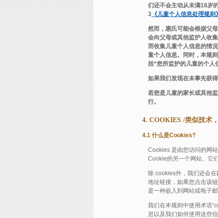
们还不会主动从未满18岁
3
《儿童个人信息处理规则
然而，惠氏可能会根据父母
会向父母或其他监护人收集
而收集儿童个人信息的情况
童个人信息。同时，本规则
括“您所监护的儿童的个人
如果我们发现在未事先获得
若您是儿童的家长或其他监
行。
4. COOKIES /类似
4.1 什么是Cookies?
Cookies 是由您访问
Cookie的另一个网站
除 cookies外，我
地址链接，如果您点击该链
是一种嵌入到网站或电子邮
我们在本规则中使用术语“c
息以及我们如何使用这些信