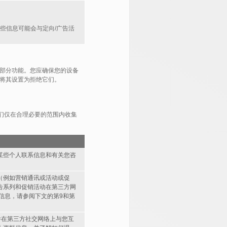
这些信息可能会与定向/广告活
上的部分功能。您应确保您的设备
可以将其设置为拒绝它们。
们仅在合理必要的范围内收集
某些个人联系信息和有关您咨
（例如营销通讯或活动或促
告系列和促销活动在第三方网
信息，请参阅下文的第9和第
并在第三方社交网络上与您互