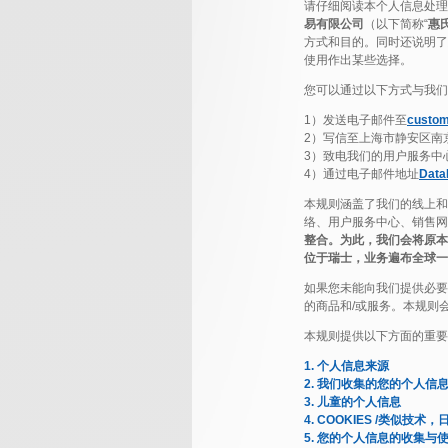
请仔细阅读本个人信息处理
易有限公司
（以下简称“
惠
方式和目的。同时还说明了
使用作出某些选择。
您可以通过以下方式与我们
1）发送电子邮件至
custom
2）写信至上海市静安区南京
3）致电我们的用户服务中
4）通过电子邮件地址
Data
本规则涵盖了我们的线上和
络、用户服务中心、销售网
整合。为此，我们会将原本
位于瑞士，业务遍布全球一
如果您未能向我们提供必要
的商品和/或服务。本规则
本规则提供以下方面的重要
1. 个人信息来源
2. 我们收集的您的个人信
3. 儿童的个人信息
4. COOKIES /类似技
5. 您的个人信息的收集与