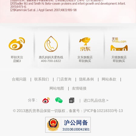
即刻关注
惠氏妈妈关爱热线
京东旗舰店
天猫旗舰店
启赋3
400-700-1822
即刻购买
即刻购买
合规问题
联系我们
门店查询
隐私条例
网站条款
网站地图
友情链接
分享 :
进口乳品信息 >
© 2013惠氏营养品保留一切版权，备案号：
沪ICP备10218333号-13