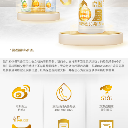
我们相信母乳是宝宝生命之初的理想营养，我们全力支持世界卫生组织建议：纯母乳喂养6个月，
我们同样理解父母的选择并不总是母乳喂养，无论您做何种喂养选择，雀巢Baby&Me在这里分享
最新的且可以被证实的信息，以确保您感到被支持，并有信心为宝宝提供尽可能好的营养。
即刻关注
惠氏妈妈关爱热线
京东旗舰店
启赋3
400-700-1822
即刻购买