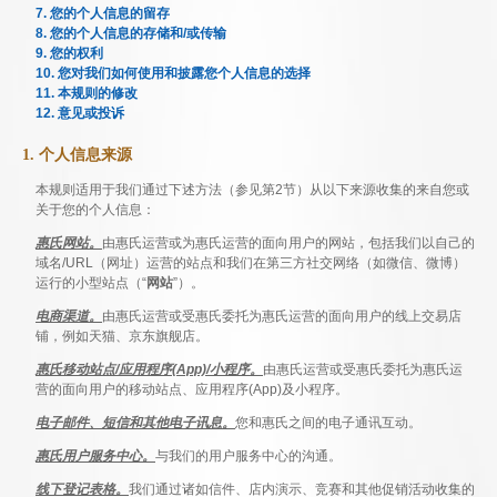
7. 您的个人信息的留存
8. 您的个人信息的存储和/或传输
9. 您的权利
10. 您对我们如何使用和披露您个人信息的选择
11. 本规则的修改
12. 意见或投诉
1. 个人信息来源
本规则适用于我们通过下述方法（参见第2节）从以下来源收集的来自您或
关于您的个人信息：
惠氏网站。
由惠氏运营或为惠氏运营的面向用户的网站，包括我们以自己的
域名/URL（网址）运营的站点和我们在第三方社交网络（如微信、微博）
运行的小型站点（“
网站
”）。
电商渠道。
由惠氏运营或受惠氏委托为惠氏运营的面向用户的线上交易店
铺，例如天猫、京东旗舰店。
惠氏移动站点/应用程序(App)/小程序。
由惠氏运营或受惠氏委托为惠氏运
营的面向用户的移动站点、应用程序(App)及小程序。
电子邮件、短信和其他电子讯息。
您和惠氏之间的电子通讯互动。
惠氏用户服务中心。
与我们的用户服务中心的沟通。
线下登记表格。
我们通过诸如信件、店内演示、竞赛和其他促销活动收集的