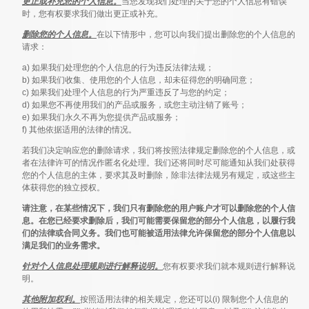
更正或补充您的个人信息。
当您发现我们处理的关于您的个人信息有错误
时，您有权要求我们做出更正或补充。
删除您的个人信息。
在以下情形中，您可以向我们提出删除您的个人信息的
请求：
a) 如果我们处理您的个人信息的行为违反法律法规；
b) 如果我们收集、使用您的个人信息，却未征得您的明确同意；
c) 如果我们处理个人信息的行为严重违反了与您的约定；
d) 如果您不再使用我们的产品或服务，或您主动注销了账号；
e) 如果我们永久不再为您提供产品或服务；
f) 其他依据适用的法律的情况。
若我们决定响应您的删除请求，我们将按照法律规定删除您的个人信息，或
者在法律许可的情况作匿名化处理。我们还将同时尽可能通知从我们处获得
您的个人信息的主体，要求其及时删除，除非法律法规另有规定，或这些主
体获得您的独立授权。
请注意，在某些情况下，我们只有删除您的用户账户才可以删除您的个人信
息。在您已经要求删除后，我们可能需要保留您的部分个人信息，以履行我
们的法律或合同义务。我们也可能被适用法律允许保留您的部分个人信息以
满足我们的业务需求。
针对个人信息处理规则进行解释说明。
您有权要求我们就本规则进行解释说
明。
其他附加权利。
按照适用法律的相关规定，您还可以(i) 限制您个人信息的