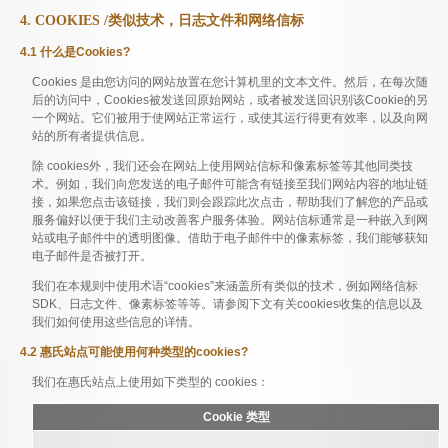
4. COOKIES /类似技术，日志文件和网络信标
4.1 什么是Cookies?
Cookies 是由您访问的网站放置在您计算机里的文本文件。然后，在每次随
后的访问中，Cookies被发送回原始网站，或者被发送回识别该Cookie的另
一个网站。它们被用于使网站正常运行，或使其运行得更有效率，以及向网
站的所有者提供信息。
除 cookies外，我们还会在网站上使用网站信标和像素标签等其他同类技
术。例如，我们向您发送的电子邮件可能含有链接至我们网站内容的地址链
接，如果您点击该链接，我们则会跟踪此次点击，帮助我们了解您的产品或
服务偏好以便于我们主动改善客户服务体验。网站信标通常是一种嵌入到网
站或电子邮件中的透明图像。借助于电子邮件中的像素标签，我们能够获知
电子邮件是否被打开。
我们在本规则中使用术语“cookies”来涵盖所有类似的技术，例如网络信标
SDK、日志文件、像素标签等等。请参阅下文有关cookies收集的信息以及
我们如何使用这些信息的详情。
4.2 惠氏站点可能使用何种类型的cookies?
我们在惠氏站点上使用如下类型的 cookies：
Cookie 类型