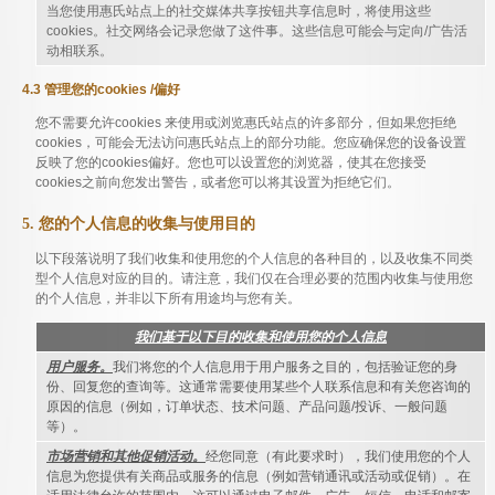
当您使用惠氏站点上的社交媒体共享按钮共享信息时，将使用这些
cookies。社交网络会记录您做了这件事。这些信息可能会与定向/广告活
动相联系。
4.3 管理您的cookies /偏好
您不需要允许cookies 来使用或浏览惠氏站点的许多部分，但如果您拒绝
cookies，可能会无法访问惠氏站点上的部分功能。您应确保您的设备设置
反映了您的cookies偏好。您也可以设置您的浏览器，使其在您接受
cookies之前向您发出警告，或者您可以将其设置为拒绝它们。
5. 您的个人信息的收集与使用目的
以下段落说明了我们收集和使用您的个人信息的各种目的，以及收集不同类
型个人信息对应的目的。请注意，我们仅在合理必要的范围内收集与使用您
的个人信息，并非以下所有用途均与您有关。
我们基于以下目的收集和使用您的个人信息
用户服务。
我们将您的个人信息用于用户服务之目的，包括验证您的身
份、回复您的查询等。这通常需要使用某些个人联系信息和有关您咨询的
原因的信息（例如，订单状态、技术问题、产品问题/投诉、一般问题
等）。
市场营销和其他促销活动。
经您同意（有此要求时），我们使用您的个人
信息为您提供有关商品或服务的信息（例如营销通讯或活动或促销）。在