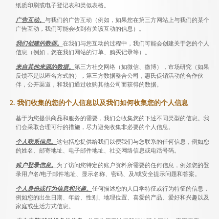
纸质印刷或电子登记表和类似表格。
广告互动。
与我们的广告互动（例如，如果您在第三方网站上与我们的某个
广告互动，我们可能会收到有关该互动的信息）。
我们创建的数据。
在我们与您互动的过程中，我们可能会创建关于您的个人
信息（例如，您在我们网站的订单、购买记录等）。
来自其他来源的数据。
第三方社交网络（如微信、微博），市场研究（如果
反馈不是以匿名方式的），第三方数据整合公司，惠氏促销活动的合作伙
伴，公开渠道，和我们通过收购其他公司而获得的数据。
2. 我们收集的您的个人信息以及我们如何收集您的个人信息
基于为您提供商品和服务的需要，我们会收集您的下述不同类型的信息。我
们会采取合理可行的措施，尽力避免收集非必要的个人信息。
个人联系信息。
这包括您提供给我们以便我们与您联系的任何信息，例如您
的姓名、邮寄地址、电子邮件地址、社交网络信息或电话号码。
账户登录信息。
为了访问您特定的账户资料所需要的任何信息，例如您的登
录用户名/电子邮件地址、显示名称、密码、及/或安全提示问题和答案。
个人身份或行为信息和兴趣。
任何描述您的人口学特征或行为特征的信息，
例如您的出生日期、年龄、性别、地理位置、喜爱的产品、爱好和兴趣以及
家庭或生活方式信息。