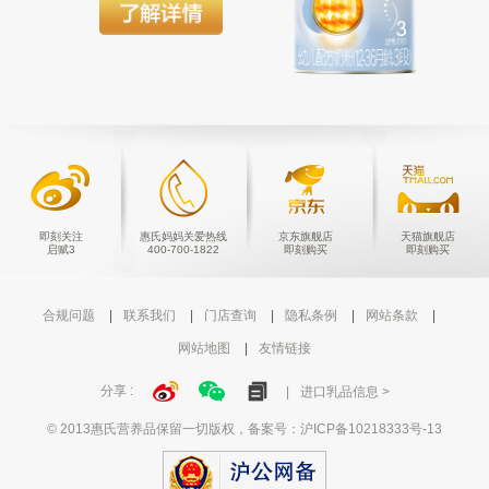
即刻关注
惠氏妈妈关爱热线
京东旗舰店
天猫旗舰店
启赋3
400-700-1822
即刻购买
即刻购买
合规问题
联系我们
门店查询
隐私条例
网站条款
网站地图
友情链接
分享 :
进口乳品信息 >
© 2013惠氏营养品保留一切版权，备案号：
沪ICP备10218333号-13