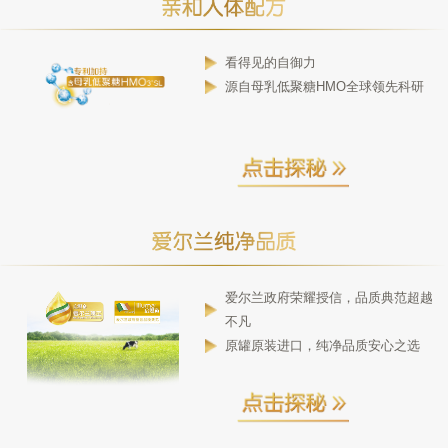
看得见的自御力
源自母乳低聚糖HMO全球领先科研
爱尔兰政府荣耀授信，品质典范超越
不凡
原罐原装进口，纯净品质安心之选