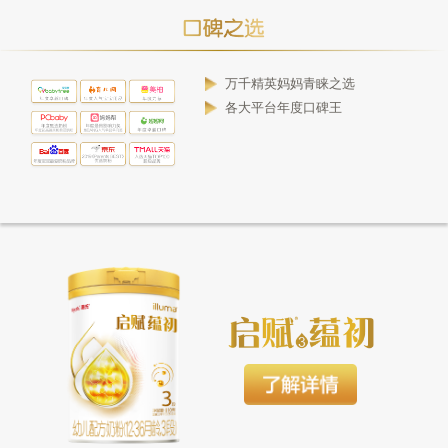
万千精英妈妈青睐之选
各大平台年度口碑王