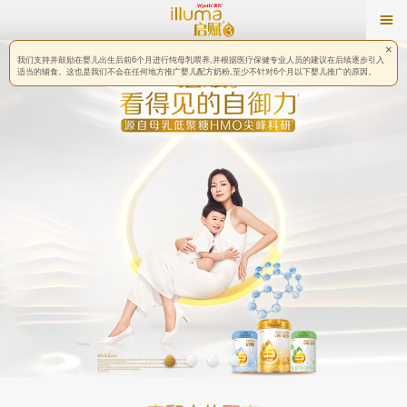
×
我们支持并鼓励在婴儿出生后前6个月进行纯母乳喂养,并根据医疗保健专业人员的建议在后续逐步引入
适当的辅食。这也是我们不会在任何地方推广婴儿配方奶粉,至少不针对6个月以下婴儿推广的原因。