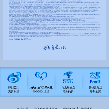
®
即刻关注
惠氏S-26
关爱热线
京东旗舰店
天猫旗舰店
惠氏S-26
400-700-1826
即刻购买
即刻购买
合规问题
个人信息处理规则
网站条款
网站地图