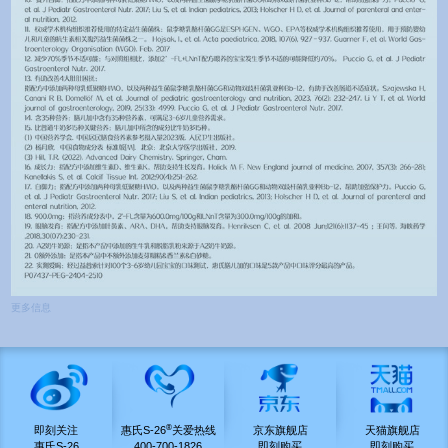
更多信息
®
即刻关注
惠氏S-26
关爱热线
京东旗舰店
天猫旗舰店
惠氏S-26
400-700-1826
即刻购买
即刻购买