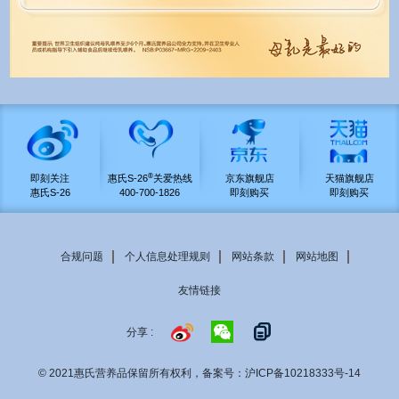
®
即刻关注
惠氏S-26
关爱热线
京东旗舰店
天猫旗舰店
惠氏S-26
400-700-1826
即刻购买
即刻购买
合规问题
个人信息处理规则
网站条款
网站地图
Footer
友情链接
menu
分享 :
© 2021惠氏营养品保留所有权利，备案号：
沪ICP备10218333号-14