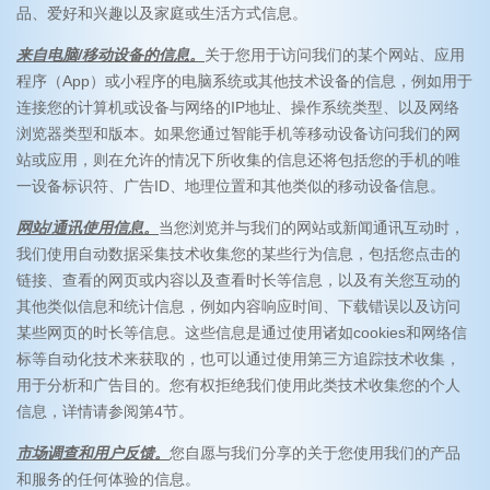
品、爱好和兴趣以及家庭或生活方式信息。
来自电脑/移动设备的信息。
关于您用于访问我们的某个网站、应用
程序（App）或小程序的电脑系统或其他技术设备的信息，例如用于
连接您的计算机或设备与网络的IP地址、操作系统类型、以及网络
浏览器类型和版本。如果您通过智能手机等移动设备访问我们的网
站或应用，则在允许的情况下所收集的信息还将包括您的手机的唯
一设备标识符、广告ID、地理位置和其他类似的移动设备信息。
网站/通讯使用信息。
当您浏览并与我们的网站或新闻通讯互动时，
我们使用自动数据采集技术收集您的某些行为信息，包括您点击的
链接、查看的网页或内容以及查看时长等信息，以及有关您互动的
其他类似信息和统计信息，例如内容响应时间、下载错误以及访问
某些网页的时长等信息。这些信息是通过使用诸如cookies和网络信
标等自动化技术来获取的，也可以通过使用第三方追踪技术收集，
用于分析和广告目的。您有权拒绝我们使用此类技术收集您的个人
信息，详情请参阅第4节。
市场调查和用户反馈。
您自愿与我们分享的关于您使用我们的产品
和服务的任何体验的信息。