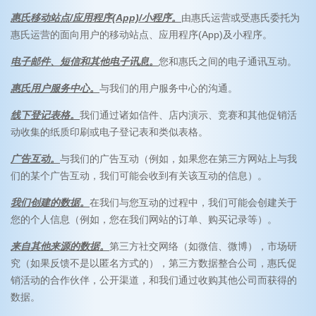
惠氏移动站点/应用程序(App)/小程序。
由惠氏运营或受惠氏委托为
惠氏运营的面向用户的移动站点、应用程序(App)及小程序。
电子邮件、短信和其他电子讯息。
您和惠氏之间的电子通讯互动。
惠氏用户服务中心。
与我们的用户服务中心的沟通。
线下登记表格。
我们通过诸如信件、店内演示、竞赛和其他促销活
动收集的纸质印刷或电子登记表和类似表格。
广告互动。
与我们的广告互动（例如，如果您在第三方网站上与我
们的某个广告互动，我们可能会收到有关该互动的信息）。
我们创建的数据。
在我们与您互动的过程中，我们可能会创建关于
您的个人信息（例如，您在我们网站的订单、购买记录等）。
来自其他来源的数据。
第三方社交网络（如微信、微博），市场研
究（如果反馈不是以匿名方式的），第三方数据整合公司，惠氏促
销活动的合作伙伴，公开渠道，和我们通过收购其他公司而获得的
数据。