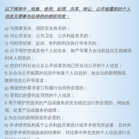
以下情形中，收集、使用、处理、共享、转让、公开披露您的个人
信息无需事先征得您的授权同意：
a) 与国家安全、国防安全有关的；
b) 与公共安全、公共卫生、公共利益有关的；
c) 与犯罪侦查、起诉、审判和判决执行等有关的；
d) 出于维护您或其他个人的生命、财产等重大合法权益但又很难得
到本人同意的；
e) 您自行向社会公众公开或者其他已经合法公开的个人信息；
f) 从合法公开披露的信息中收集个人信息的，如合法的新闻报道、
政府信息公开等渠道；
g) 根据您的要求签订和履行合同所必需的；
h) 受我们的委托处理您的个人信息；
i) 用于维护所提供的产品或服务的安全稳定运行所必需的，例如发
现、处置产品或服务的故障；
j) 为合法的新闻报道所必需的；
k) 学术研究机构基于公共利益开展统计或学术研究所必要，且对外
提供学术研究或描述的结果时，对结果中所包含的个人信息进行去