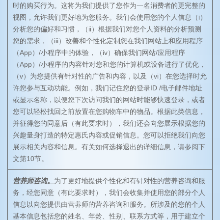
时的购买行为。这将为我们提供了您作为一名消费者的更完整的
视图，允许我们更好地为您服务。我们会使用您的个人信息（i）
分析您的偏好和习惯，（ii）根据我们对您个人资料的分析预测
您的需求，（iii）改善和个性化定制您在我们网站上和应用程序
（App）/小程序中的体验，（iv）确保我们网站/应用程序
（App）/小程序的内容针对您和您的计算机或设备进行了优化，
（v）为您提供有针对性的广告和内容，以及（vi）在您选择时允
许您参与互动功能。例如，我们记住您的登录ID /电子邮件地址
或显示名称，以便您下次访问我们的网站时能够快速登录，或者
您可以轻松找回之前放置在您购物车中的物品。根据此类信息，
并征得您的同意后（有此要求时），我们还会向您展示根据您的
兴趣量身打造的特定惠氏内容或促销信息。您可以拒绝我们向您
展示相关内容和信息。有关如何选择退出的详细信息，请参阅下
文第10节。
营养师咨询。
为了更好地提供个性化和有针对性的营养咨询和服
务，经您同意（有此要求时），我们会收集并使用您的部分个人
信息以向您提供由营养师的营养咨询和服务。所涉及的您的个人
基本信息包括您的姓名、年龄、性别、联系方式等，用于建立个