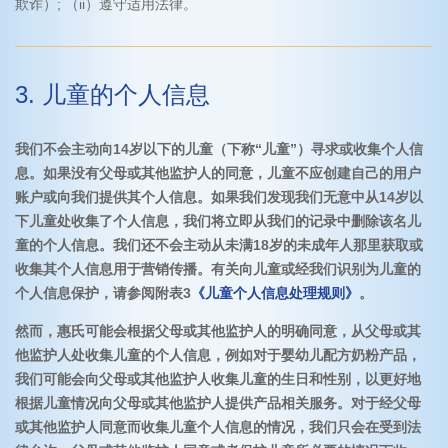
欺诈）; （ii）遵守适用法律。
3. 儿童的个人信息
我们不会主动向14岁以下的儿童（下称“儿童”）寻求或收集个人信
息。如果没有父母或其他监护人的同意，儿童不应创建自己的用户
账户或向我们提供其个人信息。如果我们发现我们无意中从14岁以
下儿童处收集了个人信息，我们将立即从我们的记录中删除该名儿
童的个人信息。我们还不会主动从未满18岁的未成年人那里获取或
收集其个人信息用于营销传播。有关向儿童或经我们识别为儿童的
个人信息保护，请参阅附表3
《儿童个人信息处理规则》
。
然而，惠氏可能会根据父母或其他监护人的明确同意，从父母或其
他监护人处收集儿童的个人信息，例如对于婴幼儿配方奶粉产品，
我们可能会向父母或其他监护人收集儿童的生日和性别，以更好地
根据儿童情况向父母或其他监护人提供产品相关服务。对于经父母
或其他监护人同意而收集儿童个人信息的情况，我们只会在受到法