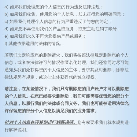
a) 如果我们处理您的个人信息的行为违反法律法规；
b) 如果我们收集、使用您的个人信息，却未征得您的明确同意；
c) 如果我们处理个人信息的行为严重违反了与您的约定；
d) 如果您不再使用我们的产品或服务，或您主动注销了账号；
e) 如果我们永久不再为您提供产品或服务；
f) 其他依据适用的法律的情况。
若我们决定响应您的删除请求，我们将按照法律规定删除您的个人
信息，或者在法律许可的情况作匿名化处理。我们还将同时尽可能
通知从我们处获得您的个人信息的主体，要求其及时删除，除非法
律法规另有规定，或这些主体获得您的独立授权。
请注意，在某些情况下，我们只有删除您的用户账户才可以删除您
的个人信息。在您已经要求删除后，我们可能需要保留您的部分个
人信息，以履行我们的法律或合同义务。我们也可能被适用法律允
许保留您的部分个人信息以满足我们的业务需求。
针对个人信息处理规则进行解释说明。
您有权要求我们就本规则进
行解释说明。