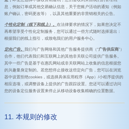
息，例如订单或其他交易确认信息，关于您账户活动的通知（例如
账户确认，密码更改等），以及其他重要的非营销相关的公告。
个性化定制（线下和线上）。
在法律要求的情况下，如果您决定不
再希望享受个性化定制服务，您可以通过一些方式随时选择退出：
根据我们的线上指引，或致电我们的用户服务中心。
定向广告。
我们与广告网络和其他广告服务提供商（“
广告供应商
”）
合作，他们代表我们和互联网上的其他非关联公司提供广告服务。
其中一些广告是基于在惠氏网站或非关联网站上收集的信息根据您
的兴趣量身定制的。若您想停止接收这些定向广告，您可以在浏览
器中设置拒绝cookies，或选择具体应用程序（App）/小程序提供的
相应选项，或调整设备上提供的广告跟踪设置。您还可以通过访问
您的设备定位服务设置来停止从移动设备收集精确的位置数据。
11. 本规则的修改