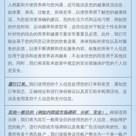
人档案和方便营养师与您沟通，还可能涉及您的健康状况信息，
如体重、身高、过敏史、疾病史等，以便营养师了解您的健康状
况，为您提供更准确的建议。您的生活方式和运动习惯，例如您
的作息时间、运动频率和类型等，这些信息对于制定个性化和有
针对性的综合的营养和健康方案非常重要且必需。此外，我们可
能会基于您的同意记录您的饮食进展、身体指标的变化以及对服
务的反馈，以便不断调整和优化服务内容。收集的所有个人信息
仅用于提供和改善营养咨询服务，不会未经您的同意用于其他目
的。同时，我们将采取本政策中规定的安全措施保护您的个人信
息安全。
履行订单。
我们使用您的个人信息处理您的订单和发货，通知您
订单状态、正确地址和进行身份验证以及其它欺诈检测活动。这
涉及使用某些个人信息和支付信息。
其他一般目的（例如内部或市场调研、分析、安全）。
根据适用
法律，我们将为其它一般商业目的使用您的个人信息，例如维护
您的账户、进行内部或市场调研以及衡量广告活动的有效性。如
果您有多个惠氏账户，我们保留将这些账户整合为一个单一账户