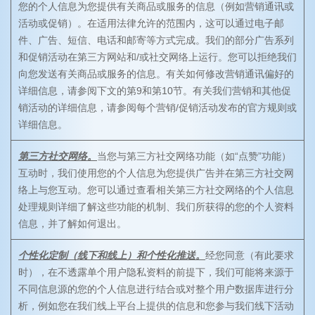
您的个人信息为您提供有关商品或服务的信息（例如营销通讯或
活动或促销）。在适用法律允许的范围内，这可以通过电子邮
件、广告、短信、电话和邮寄等方式完成。我们的部分广告系列
和促销活动在第三方网站和/或社交网络上运行。您可以拒绝我们
向您发送有关商品或服务的信息。有关如何修改营销通讯偏好的
详细信息，请参阅下文的第9和第10节。有关我们营销和其他促
销活动的详细信息，请参阅每个营销/促销活动发布的官方规则或
详细信息。
第三方社交网络。
当您与第三方社交网络功能（如“点赞”功能）
互动时，我们使用您的个人信息为您提供广告并在第三方社交网
络上与您互动。您可以通过查看相关第三方社交网络的个人信息
处理规则详细了解这些功能的机制、我们所获得的您的个人资料
信息，并了解如何退出。
个性化定制（线下和线上）和个性化推送。
经您同意（有此要求
时），在不透露单个用户隐私资料的前提下，我们可能将来源于
不同信息源的您的个人信息进行结合或对整个用户数据库进行分
析，例如您在我们线上平台上提供的信息和您参与我们线下活动