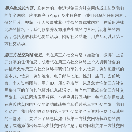
用户生成的内容。
您创建的、并通过第三方社交网络或上传到我们
的某个网站、应用程序（App）及小程序而与我们分享的任何内容，
例如照片、视频、个人故事或其他类似的媒体或内容。在适用法律
允许的情况下，我们收集并发布用户生成的与各种活动相关的内
容，包括竞赛和其他促销活动、网站社区功能、用户互动以及第三
方社交活动。
第三方社交网络信息。
您在第三方社交网络（如微信、微博）上公
开分享的任何信息，或者您在第三方社交网络上个人资料所含的、
并且您允许第三方社交网络与我们分享的个人信息，例如包括您的
基本账户信息（例如姓名、电子邮件地址、性别、生日、当前城
市、个人资料图片、用户ID、朋友列表等）以及您允许第三方社交
网络分享的任何其他额外信息或活动。每当您下载或在第三方社交
网络上与惠氏网络应用程序、小程序进行互动时，每当您使用集成
在惠氏站点内的社交网络功能或每当您通过第三方社交网络与我们
互动时，我们都会收到您的第三方社交网络个人资料信息（或其中
的一部分）。要详细了解惠氏如何从第三方社交网络获取您的信
息，或选择退出分享此类社交网络信息，请访问相关第三方社交网