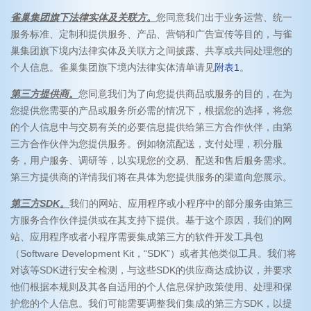
雀巢集团旗下法律实体及关联方。
您同意我们出于业务运营、统一
服务标准、定制和提供服务、产品、营销和广告宣传等目的，与雀
巢集团旗下境内法律实体及关联方之间披露、共享或共同处理您的
个人信息。雀巢集团旗下境内法律实体清单请见
附表1
。
第三方提供商。
您同意我们为了向您提供商品或服务的目的，在为
您提供您需要的产品或服务所必需的情况下，根据您的选择，将您
的个人信息中与交易有关的必要信息提供给第三方合作伙伴，由第
三方合作伙伴为您提供服务。例如物流配送，支付处理，积分服
务，用户服务、调研等，以实现您的交易、配送和售后服务需求。
第三方提供商的详情我们将在具体为您提供服务的渠道向您展示。
第三方SDK。
我们的网站、应用程序或小程序中的部分服务由第三
方服务合作伙伴提供或在其支持下提供。基于这个原因，我们的网
站、应用程序或者小程序需要集成第三方的软件开发工具包
（Software Development Kit，“SDK”）或者其他类似工具。我们将
对该等SDK进行安全检测，与这些SDK的供应商达成协议，并要求
他们根据本规则及其各自适用的个人信息保护政策使用、处理和保
护您的个人信息。我们可能需要调整我们集成的第三方SDK，以提