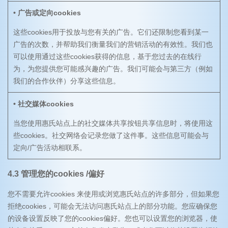
• 广告或定向cookies
这些cookies用于投放与您有关的广告。它们还限制您看到某一
广告的次数，并帮助我们衡量我们的营销活动的有效性。我们也
可以使用通过这些cookies获得的信息，基于您过去的在线行
为，为您提供您可能感兴趣的广告。我们可能会与第三方（例如
我们的合作伙伴）分享这些信息。
• 社交媒体cookies
当您使用惠氏站点上的社交媒体共享按钮共享信息时，将使用这
些cookies。社交网络会记录您做了这件事。这些信息可能会与
定向/广告活动相联系。
4.3 管理您的cookies /偏好
您不需要允许cookies 来使用或浏览惠氏站点的许多部分，但如果您
拒绝cookies，可能会无法访问惠氏站点上的部分功能。您应确保您
的设备设置反映了您的cookies偏好。您也可以设置您的浏览器，使