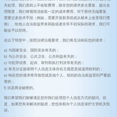
关处理。我们原则上不收取费用，除非您的请求多次重复、超出合
理限度，我们将视情况收取一定的成本费用。对于那些无端重复、
需要过多技术手段（例如，需要开发新系统或从根本上改变现行惯
例）、给他人合法权益带来风险或者非常不切实际的请求，我们可
能会予以拒绝。
在以下情形中，按照法律法规要求，我们将无法响应您的请求：
a) 与国家安全、国防安全有关的；
b) 与公共安全、公共卫生、公共利益有关的；
c) 与犯罪侦查、起诉、审判和执行判决等有关的；
d) 有充分证据表明个人信息主体存在主观恶意或滥用权利的；
e) 响应您的请求将导致您或其他个人、组织的合法权益受到严重损
害的；
f) 涉及商业秘密的。
我们希望我们能够满足您对我们处理您个人信息方式的疑问。但
是，如果您有未解决的疑虑，您也有权向个人信息保护主管机关投
诉。