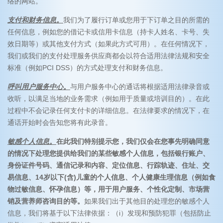
络的网站。
支付和财务信息。
我们为了履行订单或您用于下订单之目的所需的
任何信息，例如您的借记卡或信用卡信息（持卡人姓名、卡号、失
效日期等）或其他支付方式（如果此方式可用）。在任何情况下，
我们或我们的支付处理服务供应商都会以符合适用法律法规和安全
标准（例如PCI DSS）的方式处理支付和财务信息。
呼叫用户服务中心。
与用户服务中心的通话将根据适用法律录音或
收听，以满足当地的业务需求（例如用于质量或培训目的）。在此
过程中不会记录任何支付卡的详细信息。在法律要求的情况下，在
通话开始时会告知您将有此录音。
敏感个人信息。
在此我们特别提示您，我们仅会在您事先明确同意
的情况下处理您提供给我们的某些敏感个人信息，包括银行账户、
身份证件号码、通信记录和内容、定位信息、行踪轨迹、住址、交
易信息、14岁以下(含)儿童的个人信息、个人健康生理信息（例如食
物过敏信息、怀孕信息）等，用于用户服务、个性化定制、市场营
销及营养师咨询目的等。
如果我们出于其他目的处理您的敏感个人
信息，我们将基于以下法律依据：（i）发现和预防犯罪（包括防止