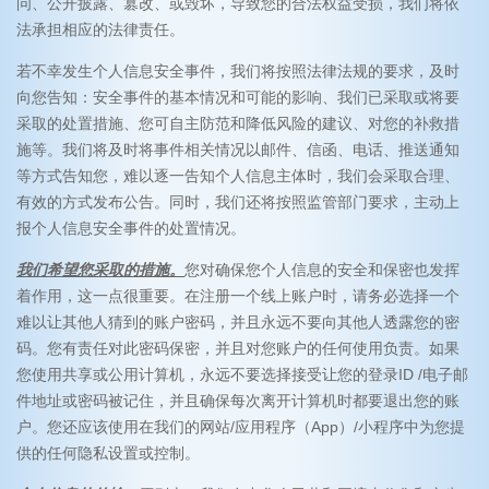
问、公开披露、篡改、或毁坏，导致您的合法权益受损，我们将依
法承担相应的法律责任。
若不幸发生个人信息安全事件，我们将按照法律法规的要求，及时
向您告知：安全事件的基本情况和可能的影响、我们已采取或将要
采取的处置措施、您可自主防范和降低风险的建议、对您的补救措
施等。我们将及时将事件相关情况以邮件、信函、电话、推送通知
等方式告知您，难以逐一告知个人信息主体时，我们会采取合理、
有效的方式发布公告。同时，我们还将按照监管部门要求，主动上
报个人信息安全事件的处置情况。
我们希望您采取的措施。
您对确保您个人信息的安全和保密也发挥
着作用，这一点很重要。在注册一个线上账户时，请务必选择一个
难以让其他人猜到的账户密码，并且永远不要向其他人透露您的密
码。您有责任对此密码保密，并且对您账户的任何使用负责。如果
您使用共享或公用计算机，永远不要选择接受让您的登录ID /电子邮
件地址或密码被记住，并且确保每次离开计算机时都要退出您的账
户。您还应该使用在我们的网站/应用程序（App）/小程序中为您提
供的任何隐私设置或控制。