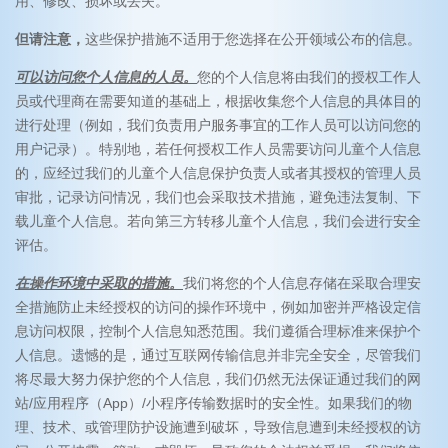
用、修改、损坏或丢失。
但请注意，
这些保护措施不适用于您选择在公开领域公布的信息。
可以访问您个人信息的人员。
您的个人信息将由我们的授权工作人
员或代理商在需要知道的基础上，根据收集您个人信息的具体目的
进行处理（例如，我们负责用户服务事宜的工作人员可以访问您的
用户记录）。特别地，若任何授权工作人员需要访问儿童个人信息
的，应经过我们的儿童个人信息保护负责人或者其授权的管理人员
审批，记录访问情况，我们也会采取技术措施，避免违法复制、下
载儿童个人信息。若向第三方转移儿童个人信息，我们会进行安全
评估。
在操作环境中采取的措施。
我们将您的个人信息存储在采取合理安
全措施防止未经授权的访问的操作环境中，例如加密并严格设定信
息访问权限，控制个人信息知悉范围。我们遵循合理标准来保护个
人信息。遗憾的是，通过互联网传输信息并非完全安全，尽管我们
将尽最大努力保护您的个人信息，我们仍然无法保证通过我们的网
站/应用程序（App）/小程序传输数据时的安全性。如果我们的物
理、技术、或管理防护设施遭到破坏，导致信息遭到未经授权的访