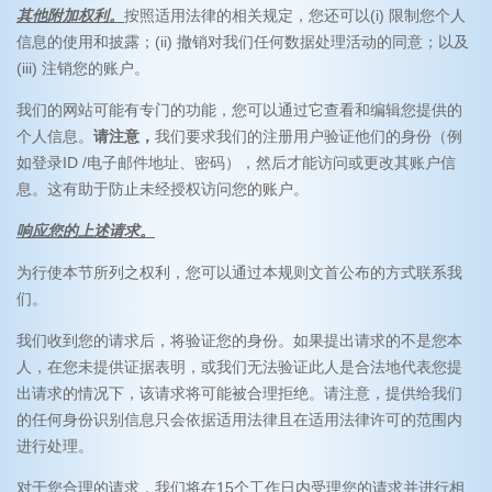
其他附加权利。
按照适用法律的相关规定，您还可以(i) 限制您个人
信息的使用和披露；(ii) 撤销对我们任何数据处理活动的同意；以及
(iii) 注销您的账户。
我们的网站可能有专门的功能，您可以通过它查看和编辑您提供的
个人信息。
请注意，
我们要求我们的注册用户验证他们的身份（例
如登录ID /电子邮件地址、密码），然后才能访问或更改其账户信
息。这有助于防止未经授权访问您的账户。
响应您的上述请求。
为行使本节所列之权利，您可以通过本规则文首公布的方式联系我
们。
我们收到您的请求后，将验证您的身份。如果提出请求的不是您本
人，在您未提供证据表明，或我们无法验证此人是合法地代表您提
出请求的情况下，该请求将可能被合理拒绝。请注意，提供给我们
的任何身份识别信息只会依据适用法律且在适用法律许可的范围内
进行处理。
对于您合理的请求，我们将在15个工作日内受理您的请求并进行相