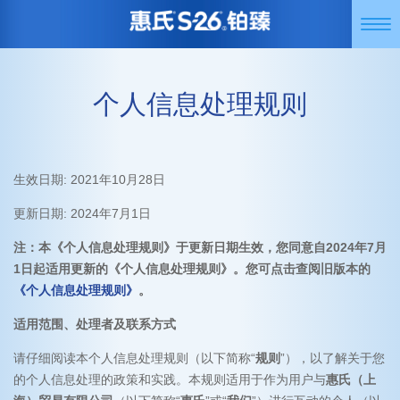
跳
Togg
转
navi
到
主
要
个人信息处理规则
内
容
生效日期: 2021年10月28日
更新日期: 2024年7月1日
注：本《个人信息处理规则》于更新日期生效，您同意自2024年7月
1日起适用更新的《个人信息处理规则》。您可点击查阅旧版本的
《个人信息处理规则》
。
适用范围、处理者及联系方式
请仔细阅读本个人信息处理规则（以下简称“
规则
”），以了解关于您
的个人信息处理的政策和实践。本规则适用于作为用户与
惠氏（上