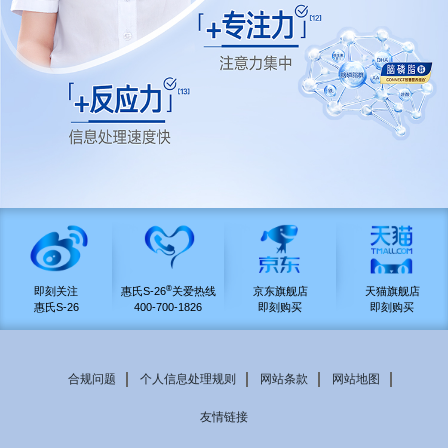
®
即刻关注
惠氏S-26
关爱热线
京东旗舰店
天猫旗舰店
惠氏S-26
400-700-1826
即刻购买
即刻购买
合规问题
个人信息处理规则
网站条款
网站地图
Footer
友情链接
menu