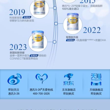
®
即刻关注
惠氏S-26
关爱热线
京东旗舰店
天猫旗舰店
惠氏S-26
400-700-1826
即刻购买
即刻购买