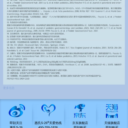
更多信息
®
即刻关注
惠氏S-26
关爱热线
京东旗舰店
天猫旗舰店
惠氏S-26
400-700-1826
即刻购买
即刻购买