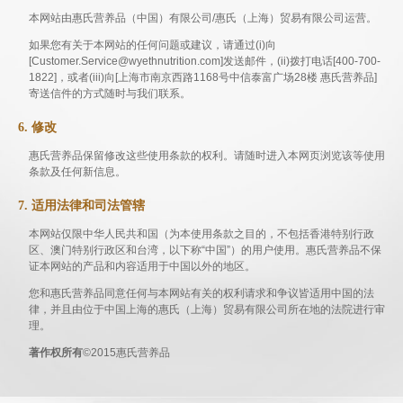
本网站由惠氏营养品（中国）有限公司/惠氏（上海）贸易有限公司运营。
如果您有关于本网站的任何问题或建议，请通过(i)向
[Customer.Service@wyethnutrition.com]发送邮件，(ii)拨打电话[400-700-
1822]，或者(ііі)向[上海市南京西路1168号中信泰富广场28楼 惠氏营养品]
寄送信件的方式随时与我们联系。
6. 修改
惠氏营养品保留修改这些使用条款的权利。请随时进入本网页浏览该等使用
条款及任何新信息。
7. 适用法律和司法管辖
本网站仅限中华人民共和国（为本使用条款之目的，不包括香港特别行政
区、澳门特别行政区和台湾，以下称“中国”）的用户使用。惠氏营养品不保
证本网站的产品和内容适用于中国以外的地区。
您和惠氏营养品同意任何与本网站有关的权利请求和争议皆适用中国的法
律，并且由位于中国上海的惠氏（上海）贸易有限公司所在地的法院进行审
理。
著作权所有
©2015惠氏营养品