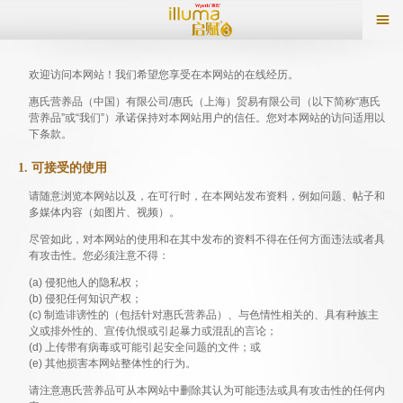
欢迎访问本网站！我们希望您享受在本网站的在线经历。
惠氏营养品（中国）有限公司/惠氏（上海）贸易有限公司（以下简称“惠氏
营养品”或“我们”）承诺保持对本网站用户的信任。您对本网站的访问适用以
下条款。
1. 可接受的使用
请随意浏览本网站以及，在可行时，在本网站发布资料，例如问题、帖子和
多媒体内容（如图片、视频）。
尽管如此，对本网站的使用和在其中发布的资料不得在任何方面违法或者具
有攻击性。您必须注意不得：
(a) 侵犯他人的隐私权；
(b) 侵犯任何知识产权；
(c) 制造诽谤性的（包括针对惠氏营养品）、与色情性相关的、具有种族主
义或排外性的、宣传仇恨或引起暴力或混乱的言论；
(d) 上传带有病毒或可能引起安全问题的文件；或
(e) 其他损害本网站整体性的行为。
请注意惠氏营养品可从本网站中删除其认为可能违法或具有攻击性的任何内